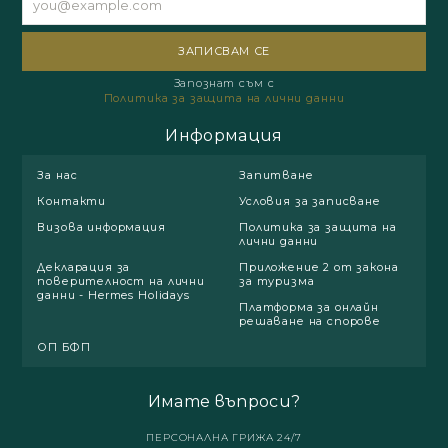
Запознат съм с
Политика за защита на лични данни
Информация
За нас
Запитване
Контакти
Условия за записване
Визова информация
Политика за защита на
лични данни
Декларация за
Приложение 2 от закона
поверителност на лични
за туризма
данни - Hermes Holidays
Платформа за онлайн
решаване на спорове
ОП БФП
Имате въпроси?
ПЕРСОНАЛНА ГРИЖА 24/7