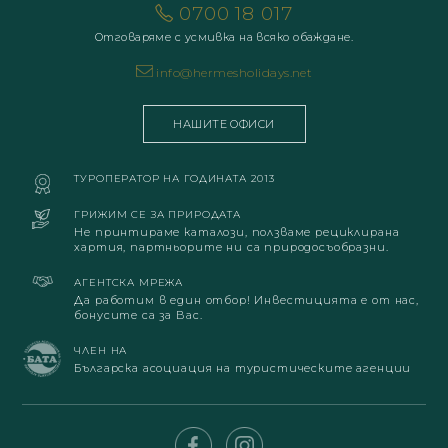
0700 18 017
Отговаряме с усмивка на всяко обаждане.
info@hermesholidays.net
НАШИТЕ ОФИСИ
ТУРОПЕРАТОР НА ГОДИНАТА 2013
ГРИЖИМ СЕ ЗА ПРИРОДАТА
Не принтираме каталози, ползваме рециклирана
хартия, партньорите ни са природосъобразни.
АГЕНТСКА МРЕЖА
Да работим в един отбор! Инвестицията е от нас,
бонусите са за Вас.
ЧЛЕН НА
Българска асоциация на туристическите агенции