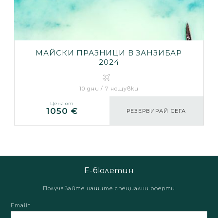
МАЙСКИ ПРАЗНИЦИ В ЗАНЗИБАР
2024
10 дни / 7 нощувки
Цена от
1050 €
РЕЗЕРВИРАЙ СЕГА
Е-бюлетин
Получавайте нашите специални оферти
Email*