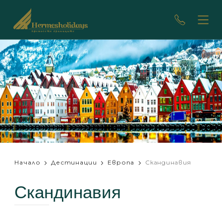
Начало
Дестинации
Европа
Скандинавия
Скандинавия