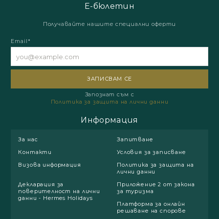
Е-бюлетин
Получавайте нашите специални оферти
Email*
Запознат съм с
Политика за защита на лични данни
Информация
За нас
Запитване
Контакти
Условия за записване
Визова информация
Политика за защита на
лични данни
Декларация за
Приложение 2 от закона
поверителност на лични
за туризма
данни - Hermes Holidays
Платформа за онлайн
решаване на спорове