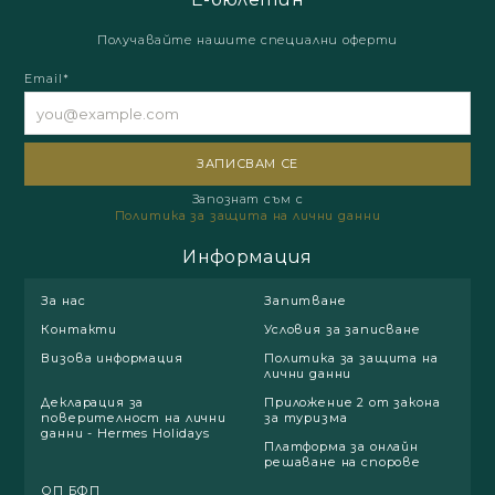
Получавайте нашите специални оферти
Email*
Запознат съм с
Политика за защита на лични данни
Информация
За нас
Запитване
Контакти
Условия за записване
Визова информация
Политика за защита на
лични данни
Декларация за
Приложение 2 от закона
поверителност на лични
за туризма
данни - Hermes Holidays
Платформа за онлайн
решаване на спорове
ОП БФП