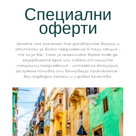
Специални
оферти
Цената има значение! Ние договорихме бонуси и
отстъпки за всяко предложение в тази секция –
те са за Вас. Само за ограничено време може да
резервирате едно или повече от нашите
специални предложения - интересна екскурзия,
заслужена почивка или вълнуващо приключение -
без подводни камъни и с добро качество.