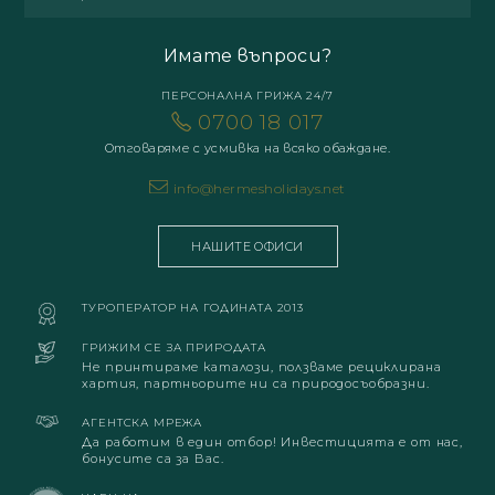
Имате въпроси?
ПЕРСОНАЛНА ГРИЖА 24/7
0700 18 017
Отговаряме с усмивка на всяко обаждане.
info@hermesholidays.net
НАШИТЕ ОФИСИ
ТУРОПЕРАТОР НА ГОДИНАТА 2013
ГРИЖИМ СЕ ЗА ПРИРОДАТА
Не принтираме каталози, ползваме рециклирана
хартия, партньорите ни са природосъобразни.
АГЕНТСКА МРЕЖА
Да работим в един отбор! Инвестицията е от нас,
бонусите са за Вас.