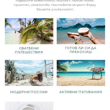
подарите божествени мигове с любим човек,
приятел, семейство. Поставете акцент върху
вашата уникалност!
ГОТОВ ЛИ СИ ДА
СВАТБЕНИ
ПРЕКОСИШ
ПЪТЕШЕСТВИЯ
ГРАНИЦИТЕ?
МОДЕРНИ ПОСОКИ
АКТИВНИ ПЪТУВАНИЯ