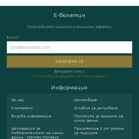
Е-бюлетин
Получавайте нашите специални оферти
Email*
Запознат съм с
Политика за защита на лични данни
Информация
За нас
Запитване
Контакти
Условия за записване
Визова информация
Политика за защита на
лични данни
Декларация за
Приложение 2 от закона
поверителност на лични
за туризма
данни - Hermes Holidays