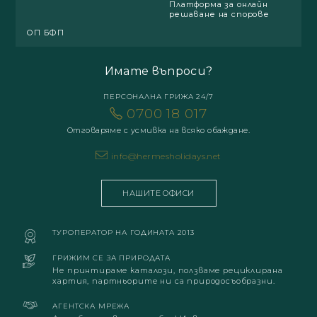
Платформа за онлайн
решаване на спорове
ОП БФП
Имате въпроси?
ПЕРСОНАЛНА ГРИЖА 24/7
0700 18 017
Отговаряме с усмивка на всяко обаждане.
info@hermesholidays.net
НАШИТЕ ОФИСИ
ТУРОПЕРАТОР НА ГОДИНАТА 2013
ГРИЖИМ СЕ ЗА ПРИРОДАТА
Не принтираме каталози, ползваме рециклирана
хартия, партньорите ни са природосъобразни.
АГЕНТСКА МРЕЖА