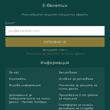
Е-бюлетин
Получавайте нашите специални оферти
Email*
Запознат съм с
Политика за защита на лични данни
Информация
За нас
Запитване
Контакти
Условия за записване
Визова информация
Политика за защита на
лични данни
Декларация за
Приложение 2 от закона
поверителност на лични
за туризма
данни - Hermes Holidays
Платформа за онлайн
решаване на спорове