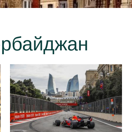
ербайджан