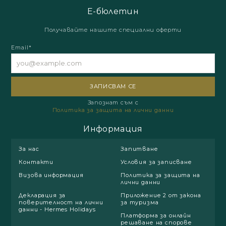
Е-бюлетин
Получавайте нашите специални оферти
Email*
Запознат съм с
Политика за защита на лични данни
Информация
За нас
Запитване
Контакти
Условия за записване
Визова информация
Политика за защита на
лични данни
Декларация за
Приложение 2 от закона
поверителност на лични
за туризма
данни - Hermes Holidays
Платформа за онлайн
решаване на спорове