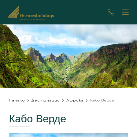
Начало
Дестинации
Африка
Кабо Верде
Кабо Верде