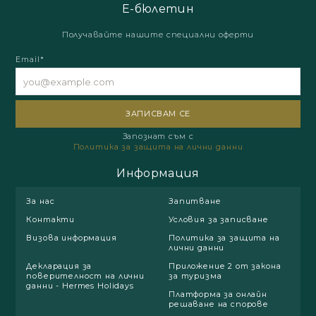
Е-бюлетин
Получавайте нашите специални оферти
Email*
Запознат съм с
Политика за защита на лични данни
Информация
За нас
Запитване
Контакти
Условия за записване
Визова информация
Политика за защита на
лични данни
Декларация за
Приложение 2 от закона
поверителност на лични
за туризма
данни - Hermes Holidays
Платформа за онлайн
решаване на спорове