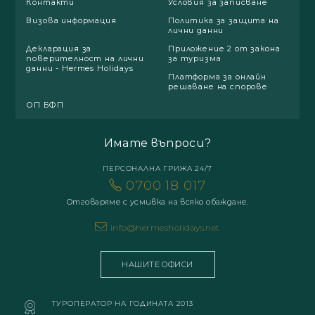
Контакти
Условия за записване
Визова информация
Политика за защита на
лични данни
Декларация за
Приложение 2 от закона
поверителност на лични
за туризма
данни - Hermes Holidays
Платформа за онлайн
решаване на спорове
ОП БФП
Имате въпроси?
ПЕРСОНАЛНА ГРИЖА 24/7
0700 18 017
Отговаряме с усмивка на всяко обаждане.
info@hermesholidays.net
НАШИТЕ ОФИСИ
ТУРОПЕРАТОР НА ГОДИНАТА 2013