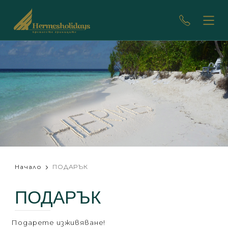
/>
Начало
ПОДАРЪК
ПОДАРЪК
Подарете изживяване!