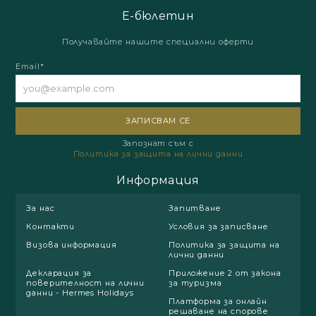
Е-бюлетин
Получавайте нашите специални оферти
Email*
Запознат съм с
Политика за защита на лични данни
Информация
За нас
Запитване
Контакти
Условия за записване
Визова информация
Политика за защита на
лични данни
Декларация за
Приложение 2 от закона
поверителност на лични
за туризма
данни - Hermes Holidays
Платформа за онлайн
решаване на спорове