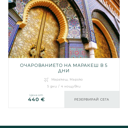
ОЧАРОВАНИЕТО НА МАРАКЕШ В 5
ДНИ
Маракеш, Мароко
5 дни / 4 нощувки
Цена от
440 €
РЕЗЕРВИРАЙ СЕГА