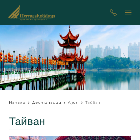
Начало
Дестинации
Азия
Тайван
Тайван