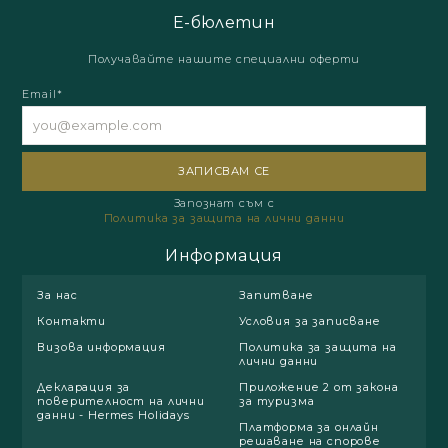
Е-бюлетин
Получавайте нашите специални оферти
Email*
Запознат съм с
Политика за защита на лични данни
Информация
За нас
Запитване
Контакти
Условия за записване
Визова информация
Политика за защита на
лични данни
Декларация за
Приложение 2 от закона
поверителност на лични
за туризма
данни - Hermes Holidays
Платформа за онлайн
решаване на спорове