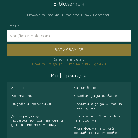
Е-бюлетин
Получавайте нашите специални оферти
Email*
Запознат съм с
Политика за защита на лични данни
Информация
За нас
Запитване
Контакти
Условия за записване
Визова информация
Политика за защита на
лични данни
Декларация за
Приложение 2 от закона
поверителност на лични
за туризма
данни - Hermes Holidays
Платформа за онлайн
решаване на спорове