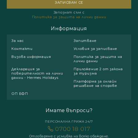
Запознат съм с
Политика за защита на лични данни
Информация
За нас
Запитване
Контакти
Условия за записване
Визова информация
Политика за защита на
лични данни
Декларация за
Приложение 2 от закона
поверителност на лични
за туризма
данни - Hermes Holidays
Платформа за онлайн
решаване на спорове
ОП БФП
Имате въпроси?
ПЕРСОНАЛНА ГРИЖА 24/7
0700 18 017
Отговаряме с усмивка на всяко обаждане.