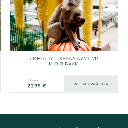
СИНГАПУР, КУАЛА ЛУМПУР
И О-В БАЛИ
Цена от
РЕЗЕРВИРАЙ СЕГА
2295 €