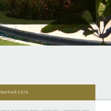
РВИРАЙ СЕГА
 дата на отпътуване и туристи и намерете цена