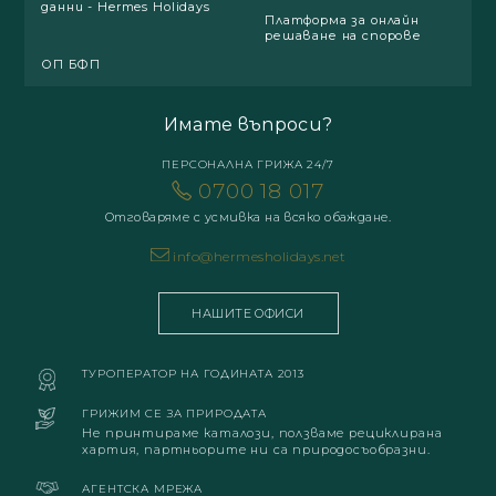
данни - Hermes Holidays
Платформа за онлайн
решаване на спорове
ОП БФП
Имате въпроси?
ПЕРСОНАЛНА ГРИЖА 24/7
0700 18 017
Отговаряме с усмивка на всяко обаждане.
info@hermesholidays.net
НАШИТЕ ОФИСИ
ТУРОПЕРАТОР НА ГОДИНАТА 2013
ГРИЖИМ СЕ ЗА ПРИРОДАТА
Не принтираме каталози, ползваме рециклирана
хартия, партньорите ни са природосъобразни.
АГЕНТСКА МРЕЖА