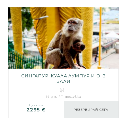
СИНГАПУР, КУАЛА ЛУМПУР И О-В
БАЛИ
14 дни / 11 нощувки
Цена от
2295 €
РЕЗЕРВИРАЙ СЕГА