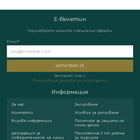
Е-бюлетин
Получавайте нашите специални оферти
Email*
Запознат съм с
Политика за защита на лични данни
Информация
За нас
Запитване
Контакти
Условия за записване
Визова информация
Политика за защита на
лични данни
Декларация за
Приложение 2 от закона
поверителност на лични
за туризма