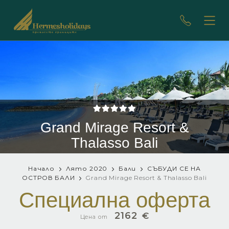
Grand Mirage Resort &
Thalasso Bali
Начало
Лято 2020
Бали
СЪБУДИ СЕ НА
ОСТРОВ БАЛИ
Grand Mirage Resort & Thalasso Bali
Специална оферта
2162
€
Цена от