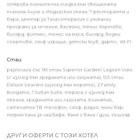
открива пленителна гледка към свещената
планина Агунг и Индийския океан, 7 ресторанта и
бара, център за Таласотерапия с уникални
програми за лечение, басейни, тенис кортове,
билярд, фитнес, тенис на маса, билярд, водни
спортове, голф игрище, детски клуб, дартс, WI-FI
Стаи:
разполага със 161 стаи Superior Garden/ Lagoon View
(с изглед към градината или лагуната), 123 стаи
Deluxe Seaview (изглед към морето), 2 Family
Bungalow, 1 Sultan Suite, тераса с изглед към
океана, градината или лагуната, климатик,
сателитна ТВ, телефон, сейф, радио, мини бар,
термо кана за чай/кафе, баня с вана / душ, сешоар
ДРУГИ ОФЕРТИ С ТОЗИ ХОТЕЛ