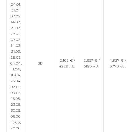
24.01,
31.01,
07.02,
14.02,
21.02,
28.02,
07.03,
14.03,
21.03,
28.03,
2,162 € /
2,657 € /
1,927 € /
04.04,
BB
4229 лв.
5198 лв.
3770 лв.
11.04,
18.04,
25.04,
02.05,
09.05,
16.05,
23.05,
30.05,
06.06,
13.06,
20.06,