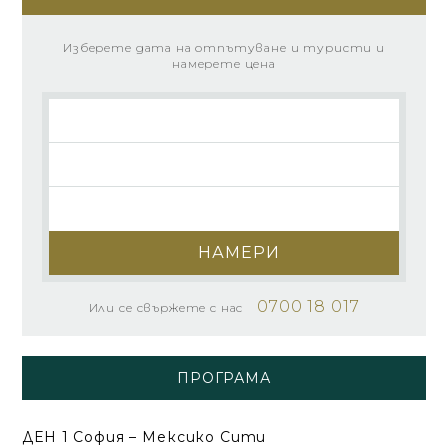
Изберете дата на отпътуване и туристи и
намерете цена
НАМЕРИ
0700 18 017
Или се свържете с нас
ПРОГРАМА
ДЕН 1 София – Мексико Сити