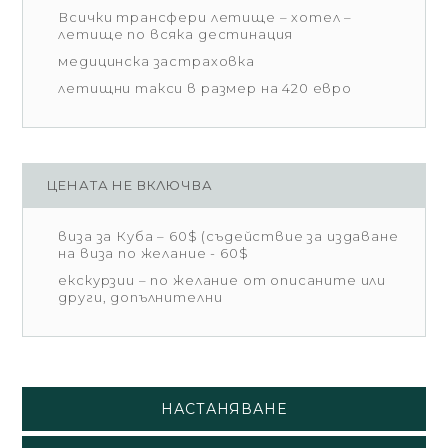
Всички трансфери летище – хотел –
летище по всяка дестинация
медицинска застраховка
летищни такси в размер на 420 евро
ЦЕНАТА НЕ ВКЛЮЧВА
виза за Куба – 60$ (съдействие за издаване
на виза по желание - 60$
екскурзии – по желание от описаните или
други, допълнителни
НАСТАНЯВАНЕ