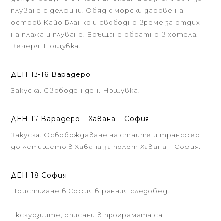
плуване с делфини. Обяд с морски дарове на
остров Кайо Бланко и свободно време за отдих
на плажа и плуване. Връщане обратно в хотела.
Вечеря. Нощувка.
ДЕН 13-16 Варадеро
Закуска. Свободен ден. Нощувка.
ДЕН 17 Варадеро - Хавана – София
Закуска. Освобождаване на стаите и трансфер
до летището в Хавана за полет Хавана – София.
ДЕН 18 София
Пристигане в София в ранния следобед.
Екскурзиите, описани в програмата са