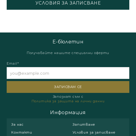
УСЛОВИЯ ЗА ЗАПИСВАНЕ
Е-бюлетин
Получавайте нашите специални оферти
Email*
Запознат съм с
Политика за защита на лични данни
Информация
За нас
Запитване
Контакти
Условия за записване