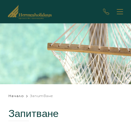
Начало
Запитване
Запитване