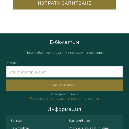
Е-бюлетин
Получавайте нашите специални оферти
Email*
Запознат съм с
Политика за защита на лични данни
Информация
За нас
Запитване
Контакти
Условия за записване