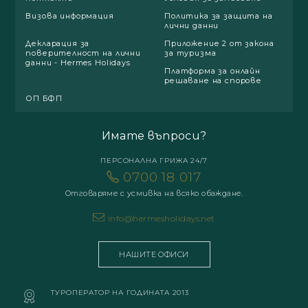
Визова информация
Политика за защита на
лични данни
Декларация за
Приложение 2 от закона
поверителност на лични
за туризма
данни - Hermes Holidays
Платформа за онлайн
решаване на спорове
ОП БФП
Имате въпроси?
ПЕРСОНАЛНА ГРИЖА 24/7
0700 18 017
Отговаряме с усмивка на всяко обаждане.
info@hermesholidays.net
НАШИТЕ ОФИСИ
ТУРОПЕРАТОР НА ГОДИНАТА 2013