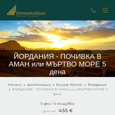
ЙОРДАНИЯ - ПОЧИВКА В
АМАН или МЪРТВО МОРЕ 5
дена
Начало
Дестинации
Близък Изток
Йордания
ЙОРДАНИЯ - ПОЧИВКА В АМАН или МЪРТВО МОРЕ 5
дена
5 дни / 4 нощувки
455
€
Цена от