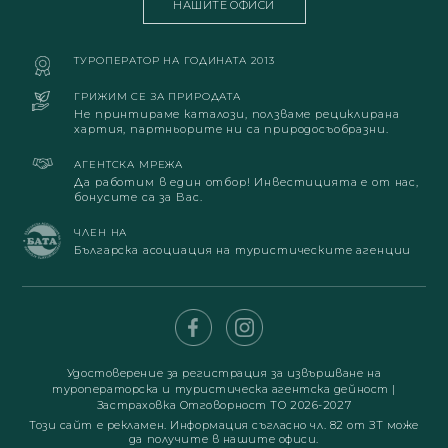
НАШИТЕ ОФИСИ
ТУРОПЕРАТОР НА ГОДИНАТА 2013
ГРИЖИМ СЕ ЗА ПРИРОДАТА
Не принтираме каталози, ползваме рециклирана
хартия, партньорите ни са природосъобразни.
АГЕНТСКА МРЕЖА
Да работим в един отбор! Инвестицията е от нас,
бонусите са за Вас.
ЧЛЕН НА
Българска асоциация на туристическите агенции
Удостоверение за регистрация за извършване на
туроператорска и туристическа агентска дейност
|
Застраховка Отговорност ТО 2026-2027
Този сайт е рекламен. Информация съгласно чл. 82 от ЗТ може
да получите в нашите офиси.