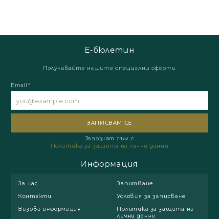
Е-бюлетин
Получавайте нашите специални оферти
Email*
Запознат съм с
Политика за защита на лични данни
Информация
За нас
Запитване
Контакти
Условия за записване
Визова информация
Политика за защита на
лични данни