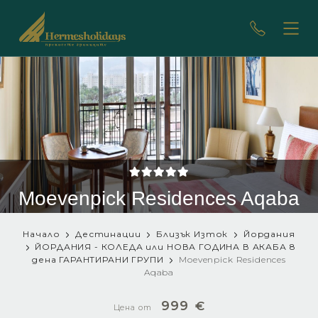
Moevenpick Residences Aqaba
Начало
Дестинации
Близък Изток
Йордания
ЙОРДАНИЯ - КОЛЕДА или НОВА ГОДИНА В АКАБА 8
дена
ГАРАНТИРАНИ ГРУПИ
Moevenpick Residences
Aqaba
999
€
Цена от