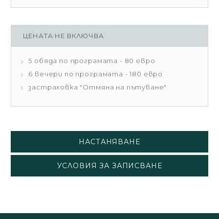
ЦЕНАТА НЕ ВКЛЮЧВА
5 обяда по програмата - 80 евро
6 вечери по програмата - 180 евро
застраховка "Отмяна на пътуване"
НАСТАНЯВАНЕ
УСЛОВИЯ ЗА ЗАПИСВАНЕ