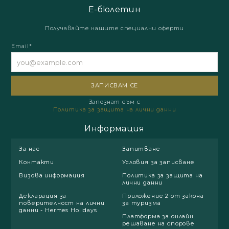
Е-бюлетин
Получавайте нашите специални оферти
Email*
Запознат съм с
Политика за защита на лични данни
Информация
За нас
Запитване
Контакти
Условия за записване
Визова информация
Политика за защита на
лични данни
Декларация за
Приложение 2 от закона
поверителност на лични
за туризма
данни - Hermes Holidays
Платформа за онлайн
решаване на спорове