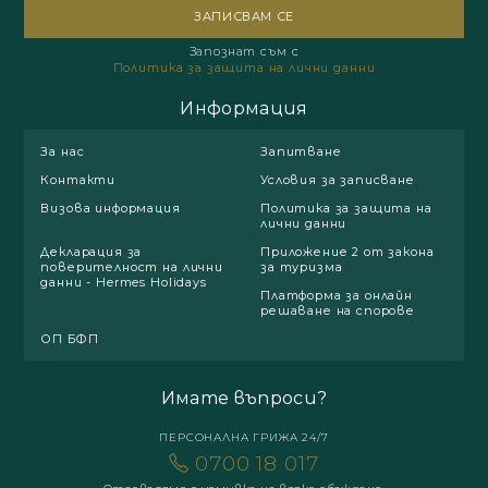
Запознат съм с
Политика за защита на лични данни
Информация
За нас
Запитване
Контакти
Условия за записване
Визова информация
Политика за защита на
лични данни
Декларация за
Приложение 2 от закона
поверителност на лични
за туризма
данни - Hermes Holidays
Платформа за онлайн
решаване на спорове
ОП БФП
Имате въпроси?
ПЕРСОНАЛНА ГРИЖА 24/7
0700 18 017