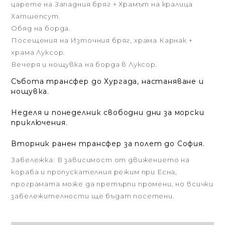
царете на Западния бряг + Храмът на кралица
Хатшепсут.
Обяд на борда.
Посещения на Източния бряг, храма Карнак +
храма Луксор.
Вечеря и нощувка на борда в Луксор.
Събота трансфер до Хургада, настаняване и
нощувка.
Неделя и понеделник свободни дни за морски
приключения.
Вторник ранен трансфер за полет до София.
Забележка: В зависимост от движението на
кораба и пропускателния режим при Есна,
програмата може да претърпи промени, но всички
забележителности ще бъдат посетени.