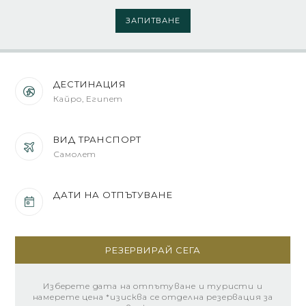
ЗАПИТВАНЕ
ДЕСТИНАЦИЯ
Кайро, Египет
ВИД ТРАНСПОРТ
Самолет
ДАТИ НА ОТПЪТУВАНЕ
РЕЗЕРВИРАЙ СЕГА
Изберете дата на отпътуване и туристи и
намерете цена *изисква се отделна резервация за