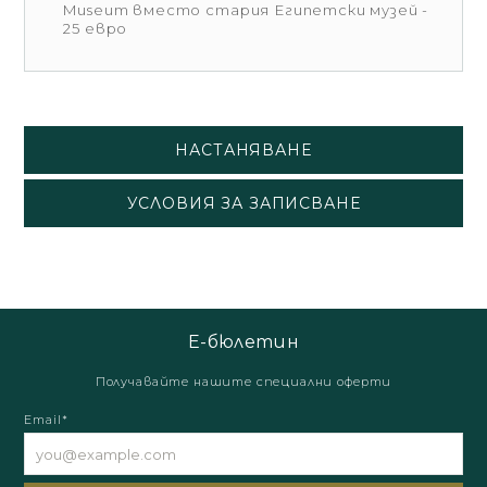
Museum вместо стария Египетски музей -
25 евро
НАСТАНЯВАНЕ
УСЛОВИЯ ЗА ЗАПИСВАНЕ
Е-бюлетин
Получавайте нашите специални оферти
Email*