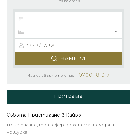
всяка стая
2 ВЪЗР. / 0 ДЕЦА
НАМЕРИ
0700 18 017
Или се свържете с нас
ПРОГРАМА
Събота Пристигане в Кайро
Пристигане, трансфер до хотела. Вечеря и
нощувка