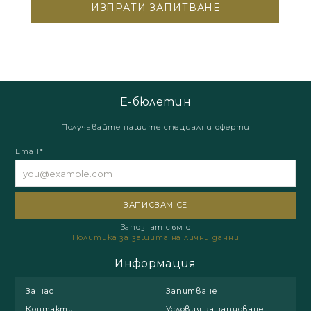
Е-бюлетин
Получавайте нашите специални оферти
Email*
Запознат съм с
Политика за защита на лични данни
Информация
За нас
Запитване
Контакти
Условия за записване