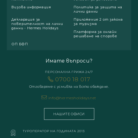
Визова информация
Политика за защита на
лични данни
Декларация за
Приложение 2 от закона
поверителност на лични
за туризма
данни - Hermes Holidays
Платформа за онлайн
решаване на спорове
ОП БФП
Имате въпроси?
ПЕРСОНАЛНА ГРИЖА 24/7
0700 18 017
Отговаряме с усмивка на всяко обаждане.
info@hermesholidays.net
НАШИТЕ ОФИСИ
ТУРОПЕРАТОР НА ГОДИНАТА 2013