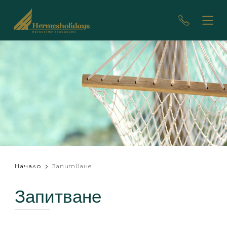
Начало
Запитване
Запитване