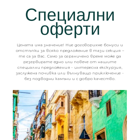
Специални
оферти
Цената има значение! Ние договорихме бонуси и
отстъпки за всяко предложение в тази секция –
те са за Вас. Само за ограничено време може да
резервирате едно или повече от нашите
специални предложения - интересна екскурзия,
заслужена почивка или вълнуващо приключение -
без подводни камъни и с добро качество.