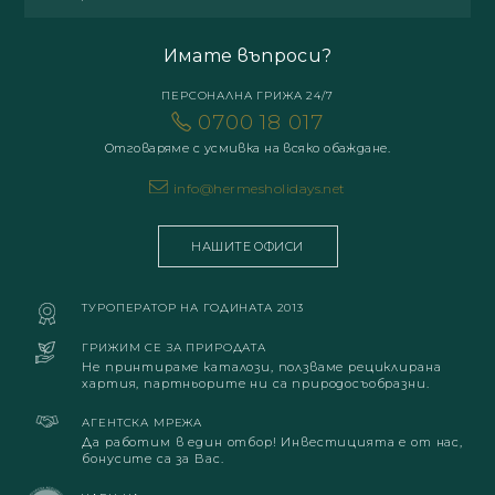
Имате въпроси?
ПЕРСОНАЛНА ГРИЖА 24/7
0700 18 017
Отговаряме с усмивка на всяко обаждане.
info@hermesholidays.net
НАШИТЕ ОФИСИ
ТУРОПЕРАТОР НА ГОДИНАТА 2013
ГРИЖИМ СЕ ЗА ПРИРОДАТА
Не принтираме каталози, ползваме рециклирана
хартия, партньорите ни са природосъобразни.
АГЕНТСКА МРЕЖА
Да работим в един отбор! Инвестицията е от нас,
бонусите са за Вас.