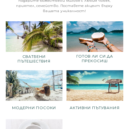
подарите божествени мигове с любим човек,
приятел, семейство. Поставете акцент върху
вашата уникалност!
ГОТОВ ЛИ СИ ДА
СВАТБЕНИ
ПРЕКОСИШ
ПЪТЕШЕСТВИЯ
ГРАНИЦИТЕ?
МОДЕРНИ ПОСОКИ
АКТИВНИ ПЪТУВАНИЯ