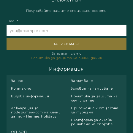
Получавайте нашите специални оферти
Email*
Запознат съм с
Политика за защита на лични данни
Информация
За нас
Запитване
Контакти
Условия за записване
Визова информация
Политика за защита на
лични данни
Декларация за
Приложение 2 от закона
поверителност на лични
за туризма
данни - Hermes Holidays
Платформа за онлайн
решаване на спорове
ОП БФП