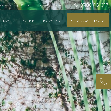
0700 18 017
оверка на резервация
Вход за агенти
ЦИАЛНИ
БУТИК
ПОДАРЪК
СЕГА ИЛИ НИКОГА