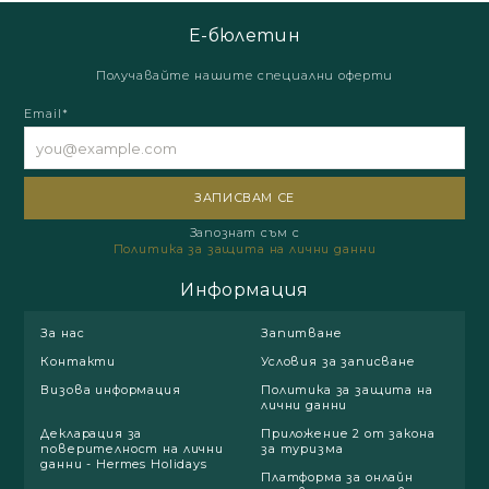
Е-бюлетин
Получавайте нашите специални оферти
Email*
Запознат съм с
Политика за защита на лични данни
Информация
За нас
Запитване
Контакти
Условия за записване
Визова информация
Политика за защита на
лични данни
Декларация за
Приложение 2 от закона
поверителност на лични
за туризма
данни - Hermes Holidays
Платформа за онлайн