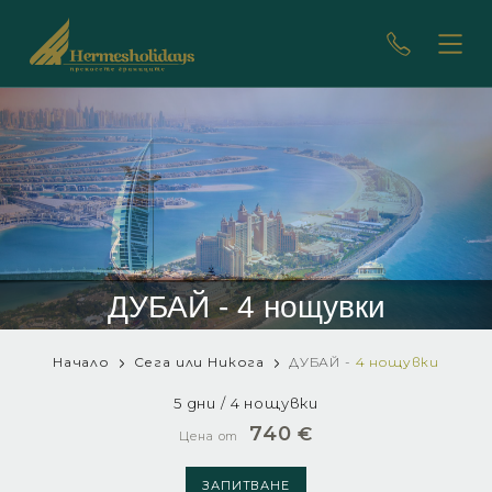
ДУБАЙ - 4 нощувки
Начало
Сега или Никога
ДУБАЙ -
4 нощувки
5 дни / 4 нощувки
740
€
Цена от
ЗАПИТВАНЕ