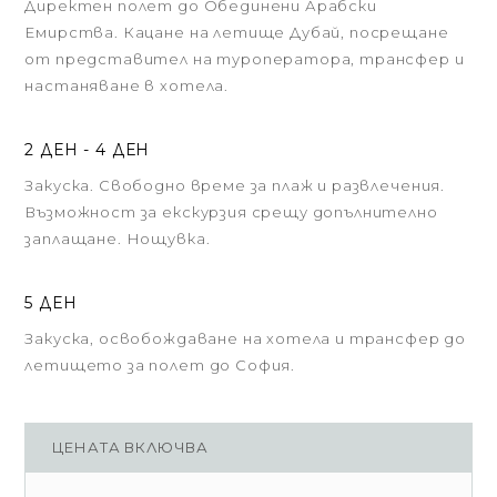
Директен полет до Обединени Арабски
Емирства. Кацане на летище Дубай, посрещане
от представител на туроператора, трансфер и
настаняване в хотела.
2 ДЕН - 4 ДЕН
Закуска. Свободно време за плаж и развлечения.
Възможност за екскурзия срещу допълнително
заплащане. Нощувка.
5 ДЕН
Закуска, освобождаване на хотела и трансфер до
летището за полет до София.
ЦЕНАТА ВКЛЮЧВА