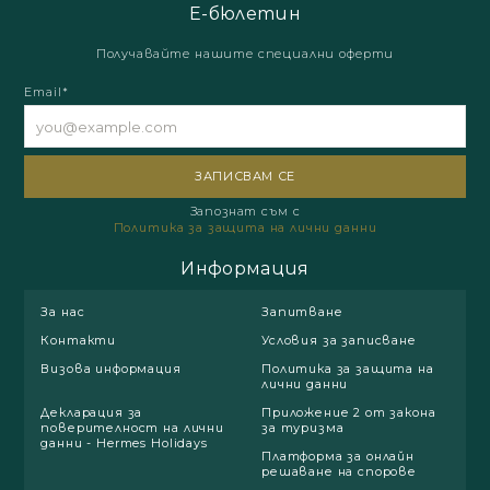
Е-бюлетин
Получавайте нашите специални оферти
Email*
Запознат съм с
Политика за защита на лични данни
Информация
За нас
Запитване
Контакти
Условия за записване
Визова информация
Политика за защита на
лични данни
Декларация за
Приложение 2 от закона
поверителност на лични
за туризма
данни - Hermes Holidays
Платформа за онлайн
решаване на спорове