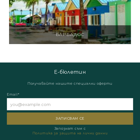
БАРБАДОС
Е-бюлетин
Получавайте нашите специални оферти
Email*
Запознат съм с
Политика за защита на лични данни