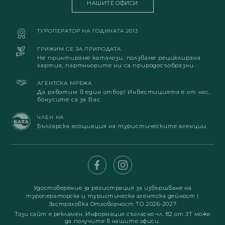
НАШИТЕ ОФИСИ
ТУРОПЕРАТОР НА ГОДИНАТА 2013
ГРИЖИМ СЕ ЗА ПРИРОДАТА
Не принтираме каталози, ползваме рециклирана
хартия, партньорите ни са природосъобразни.
АГЕНТСКА МРЕЖА
Да работим в един отбор! Инвестицията е от нас,
бонусите са за Вас.
ЧЛЕН НА
Българска асоциация на туристическите агенции
Удостоверение за регистрация за извършване на
туроператорска и туристическа агентска дейност
|
Застраховка Отговорност ТО 2026-2027
Този сайт е рекламен. Информация съгласно чл. 82 от ЗТ може
да получите в нашите офиси.