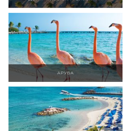
АРУБА