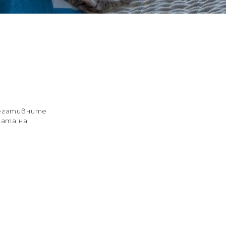
негативните
тата на