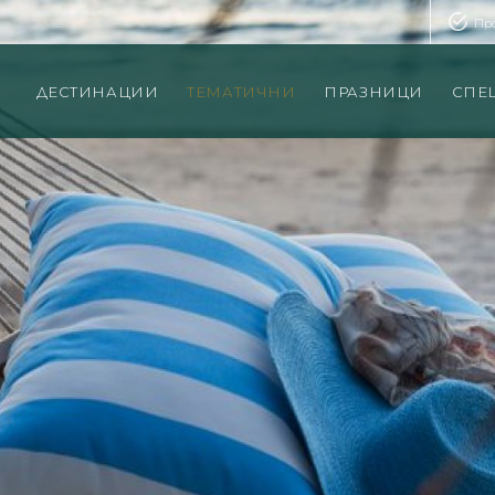
Пр
ДЕСТИНАЦИИ
ТЕМАТИЧНИ
ПРАЗНИЦИ
СПЕ