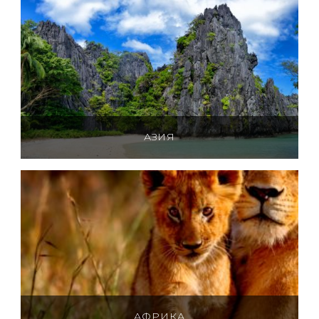
АЗИЯ
АФРИКА