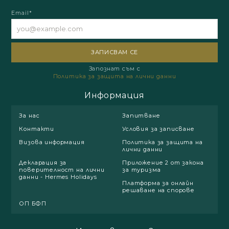
Email*
Запознат съм с
Политика за защита на лични данни
Информация
За нас
Запитване
Контакти
Условия за записване
Визова информация
Политика за защита на
лични данни
Декларация за
Приложение 2 от закона
поверителност на лични
за туризма
данни - Hermes Holidays
Платформа за онлайн
решаване на спорове
ОП БФП