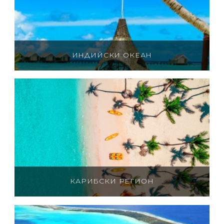
ИНДИЙСКИ ОКЕАН
КАРИБСКИ РЕГИОН