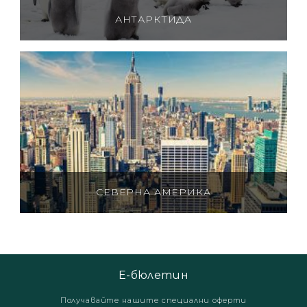
АНТАРКТИДА
СЕВЕРНА АМЕРИКА
Е-бюлетин
Получавайте нашите специални оферти