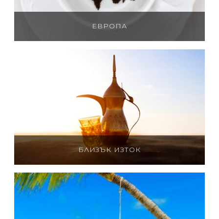
ЕВРОПА
БЛИЗЪК ИЗТОК