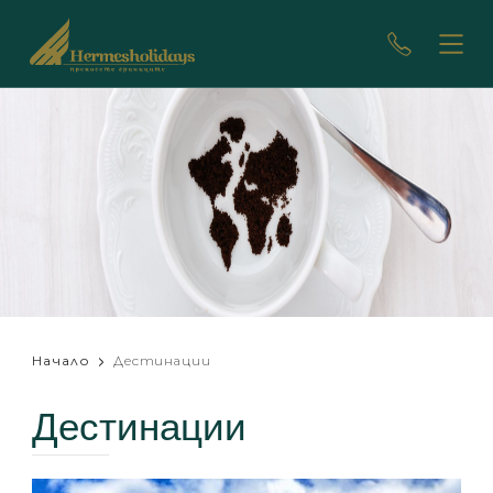
Начало
Дестинации
Дестинации