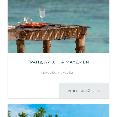
ГРАНД ЛУКС НА МAЛДИВИ
Малдиви, Малдиви
РЕЗЕРВИРАЙ СЕГА