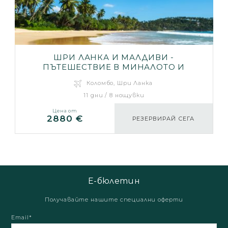
ШРИ ЛАНКА И МАЛДИВИ -
ПЪТЕШЕСТВИЕ В МИНАЛОТО И
ПОЧИВКА СРЕД 50 НЮАНСА СИНЬО
Коломбо, Шри Ланка
11 дни / 8 нощувки
Цена от
2880 €
РЕЗЕРВИРАЙ СЕГА
Е-бюлетин
Получавайте нашите специални оферти
Email*