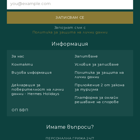
Запознат съм с
Политика за защита на лични данни
Информация
За нас
Запитване
Контакти
Условия за записване
Визова информация
Политика за защита на
лични данни
Декларация за
Приложение 2 от закона
поверителност на лични
за туризма
данни - Hermes Holidays
Платформа за онлайн
решаване на спорове
ОП БФП
Имате въпроси?
ПЕРСОНАЛНА ГРИЖА 24/7