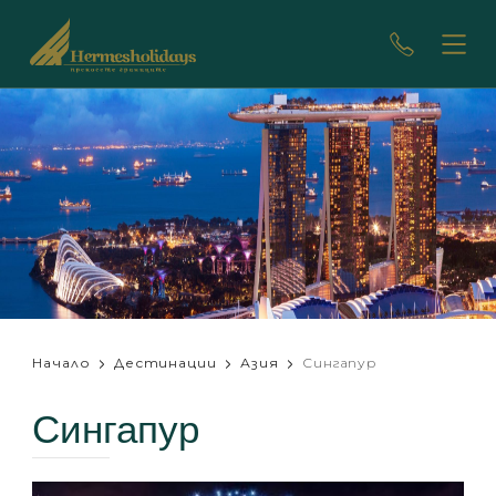
Начало
Дестинации
Азия
Сингапур
Сингапур