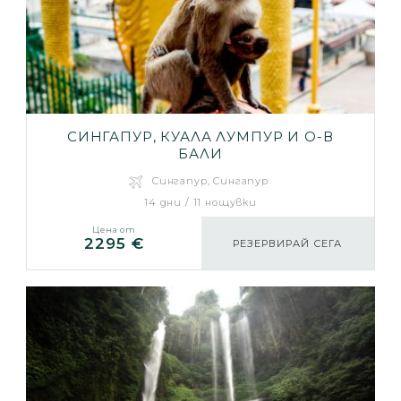
СИНГАПУР, КУАЛА ЛУМПУР И О-В
БАЛИ
Сингапур, Сингапур
14 дни / 11 нощувки
Цена от
2295 €
РЕЗЕРВИРАЙ СЕГА