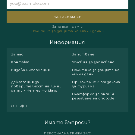
Запознат съм с
Политика за защита на лични данни
Информация
За нас
Запитване
Контакти
Условия за записване
Визова информация
Политика за защита на
лични данни
Декларация за
Приложение 2 от закона
поверителност на лични
за туризма
данни - Hermes Holidays
Платформа за онлайн
решаване на спорове
ОП БФП
Имате въпроси?
ПЕРСОНАЛНА ГРИЖА 24/7