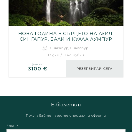
НОВА ГОДИНА В СЪРЦЕТО НА АЗИЯ:
СИНГАПУР, БАЛИ И КУАЛА ЛУМПУР
Сингапур, Сингапур
13 дни / 11 нощувки
Цена от
3100 €
РЕЗЕРВИРАЙ СЕГА
Е-бюлетин
Получавайте нашите специални оферти
Email*