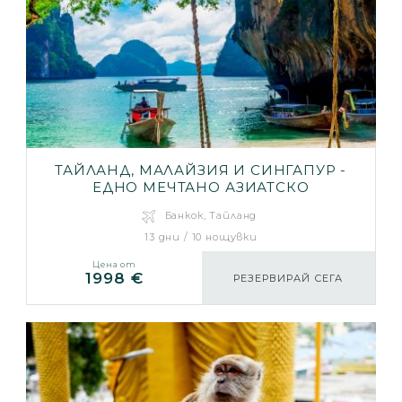
ТАЙЛАНД, МАЛАЙЗИЯ И СИНГАПУР -
ЕДНО МЕЧТАНО АЗИАТСКО
ПЪТЕШЕСТВИЕ
Банкок, Тайланд
13 дни / 10 нощувки
Цена от
1998 €
РЕЗЕРВИРАЙ СЕГА