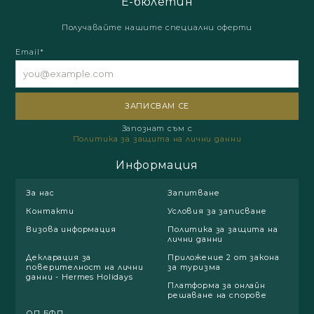
Е-бюлетин
Получавайте нашите специални оферти
Email*
Запознат съм с
Политика за защита на лични данни
Информация
За нас
Запитване
Контакти
Условия за записване
Визова информация
Политика за защита на
лични данни
Декларация за
Приложение 2 от закона
поверителност на лични
за туризма
данни - Hermes Holidays
Платформа за онлайн
решаване на спорове
ОП БФП