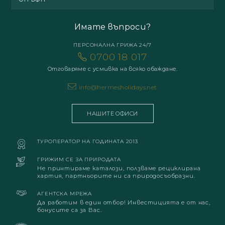
Имате въпроси?
ПЕРСОНАЛНА ГРИЖА 24/7
0700 18 017
Отговаряме с усмивка на всяко обаждане.
info@hermesholidays.net
НАШИТЕ ОФИСИ
ТУРОПЕРАТОР НА ГОДИНАТА 2013
ГРИЖИМ СЕ ЗА ПРИРОДАТА
Не принтираме каталози, ползваме рециклирана
хартия, партньорите ни са природосъобразни.
АГЕНТСКА МРЕЖА
Да работим в един отбор! Инвестицията е от нас,
бонусите са за Вас.