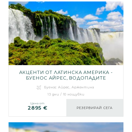
АКЦЕНТИ ОТ ЛАТИНСКА АМЕРИКА -
БУЕНОС АЙРЕС, ВОДОПАДИТЕ
ИГУАСУ, РИО ДЕ ЖАНЕЙРО
Буенос Айрес, Аржентина
13 дни / 10 нощувки
Цена от
2895 €
РЕЗЕРВИРАЙ СЕГА