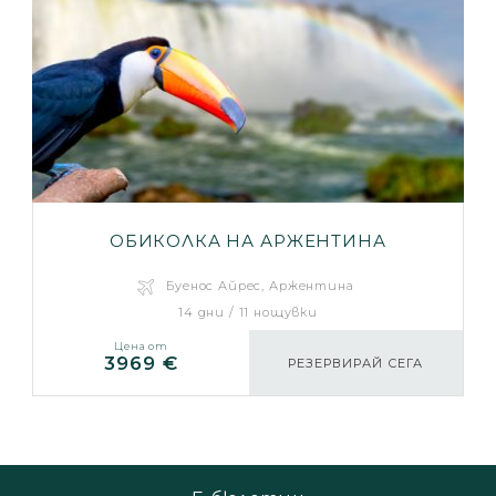
ОБИКОЛКА НА АРЖЕНТИНА
Буенос Айрес, Аржентина
14 дни / 11 нощувки
Цена от
3969 €
РЕЗЕРВИРАЙ СЕГА