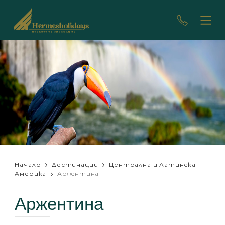
Начало
Дестинации
Централна и Латинска
Америка
Аржентина
Аржентина