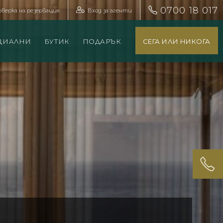
0700 18 017
оверка на резервация
Вход за агенти
ЦИАЛНИ
БУТИК
ПОДАРЪК
СЕГА ИЛИ НИКОГА