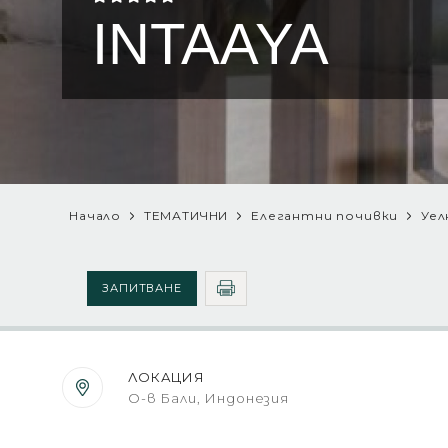
INTAAYA
Начало
ТЕМАТИЧНИ
Елегантни почивки
Уел
ЗАПИТВАНЕ
ЛОКАЦИЯ
О-в Бали, Индонезия