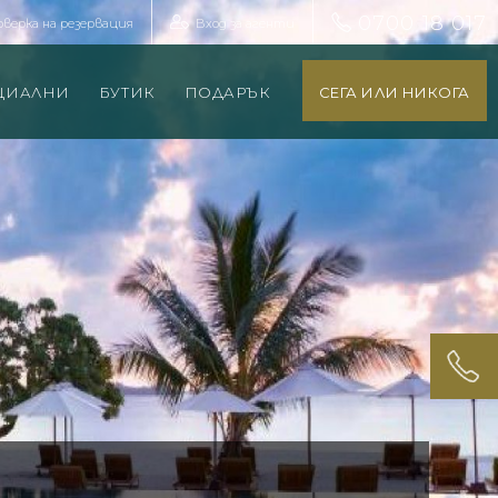
0700 18 017
оверка на резервация
Вход за агенти
ЦИАЛНИ
БУТИК
ПОДАРЪК
СЕГА ИЛИ НИКОГА