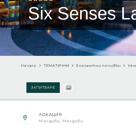
Six Senses 
Начало
ТЕМАТИЧНИ
Елегантни почивки
Уел
ЗАПИТВАНЕ
ЛОКАЦИЯ
Малдиви, Малдиви