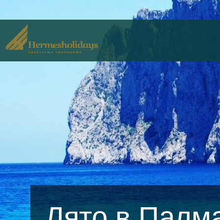
Лято в Палма