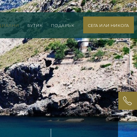
0700 18 017
оверка на резервация
Вход за агенти
ЦИАЛНИ
БУТИК
ПОДАРЪК
СЕГА ИЛИ НИКОГА