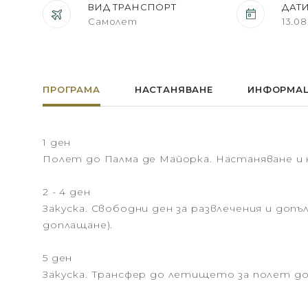
ВИД ТРАНСПОРТ
ДАТ
Самолет
13.08
ПРОГРАМА
НАСТАНЯВАНЕ
ИНФОРМА
1 ден
Полет до Палма де Майорка. Настаняване и 
2 - 4 ден
Закуска. Свободни ден за развлечения и доп
доплащане).
5 ден
Закуска. Трансфер до летището за полет до