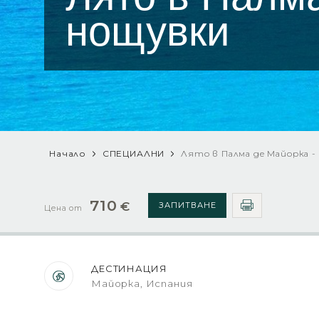
нощувки
Начало
СПЕЦИАЛНИ
Лято в Палма де Майорка -
710
€
ЗАПИТВАНЕ
Цена от
ДЕСТИНАЦИЯ
Майорка, Испания