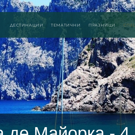
Пр
ДЕСТИНАЦИИ
ТЕМАТИЧНИ
ПРАЗНИЦИ
СПЕ
 де Майорка - 4