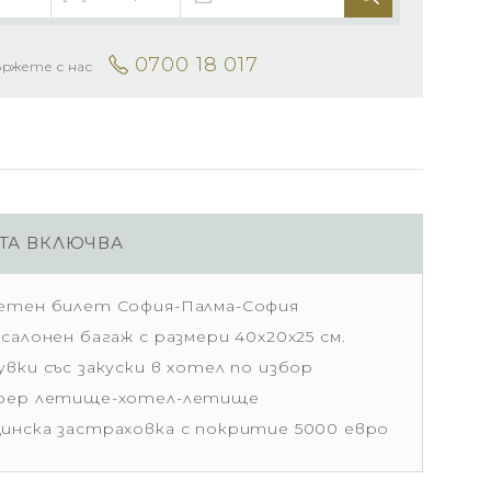
0700 18 017
ържете с нас
ТА ВКЛЮЧВА
етен билет София-Палма-София
салонен багаж с размери 40х20х25 см.
вки със закуски в хотел по избор
фер летище-хотел-летище
инска застраховка с покритие 5000 евро