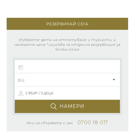
РЕЗЕРВИРАЙ СЕГА
Изберете дата на отпътуване и туристи и
намерете цена *изисква се отделна резервация за
всяка стая
2 ВЪЗР. / 0 ДЕЦА
НАМЕРИ
0700 18 017
Или се свържете с нас