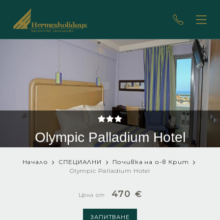
Olympic Palladium Hotel
Начало
СПЕЦИАЛНИ
Почивка на о-в Крит
Olympic Palladium Hotel
470
€
Цена от
ЗАПИТВАНЕ