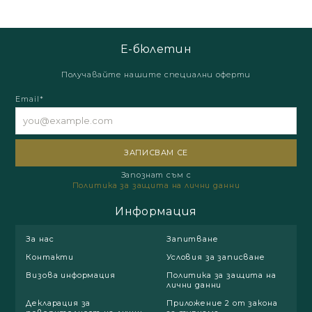
Е-бюлетин
Получавайте нашите специални оферти
Email*
Запознат съм с
Политика за защита на лични данни
Информация
За нас
Запитване
Контакти
Условия за записване
Визова информация
Политика за защита на
лични данни
Декларация за
Приложение 2 от закона