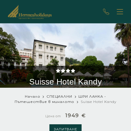
Suisse Hotel Kandy
Начало
СПЕЦИАЛНИ
ШРИ ЛАНКА -
Пътешествие в миналото
Suisse Hotel Kandy
1949
€
Цена от
ЗАПИТВАНЕ