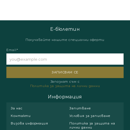
Е-бюлетин
Получавайте нашите специални оферти
Email*
Запознат съм с
Политика за защита на лични данни
Информация
За нас
Запитване
Контакти
Условия за записване
Визова информация
Политика за защита на
лични данни