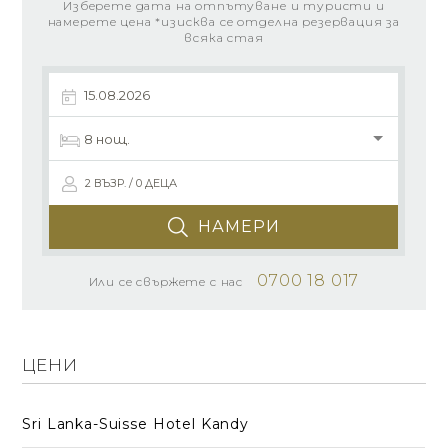
Изберете дата на отпътуване и туристи и
намерете цена *изисква се отделна резервация за
всяка стая
2 ВЪЗР. / 0 ДЕЦА
НАМЕРИ
0700 18 017
Или се свържете с нас
ЦЕНИ
Sri Lanka-Suisse Hotel Kandy