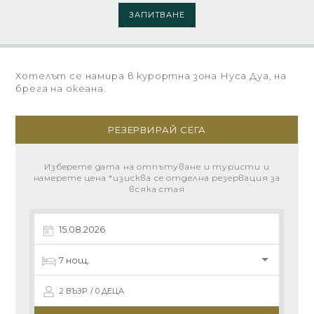
ЗАПИТВАНЕ
Хотелът се намира в курортна зона Нуса Дуа, на
брега на океана.
РЕЗЕРВИРАЙ СЕГА
Изберете дата на отпътуване и туристи и
намерете цена *изисква се отделна резервация за
всяка стая
2 ВЪЗР. / 0 ДЕЦА