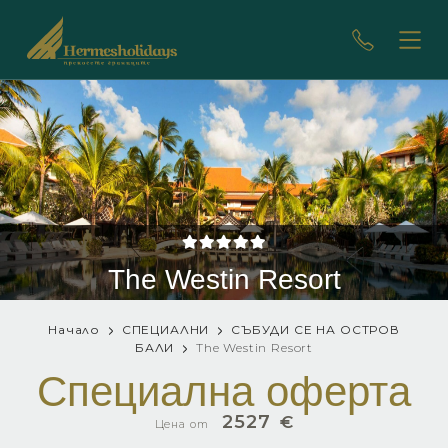
The Westin Resort
Начало
СПЕЦИАЛНИ
СЪБУДИ СЕ НА ОСТРОВ
БАЛИ
The Westin Resort
Специална оферта
2527
€
Цена от