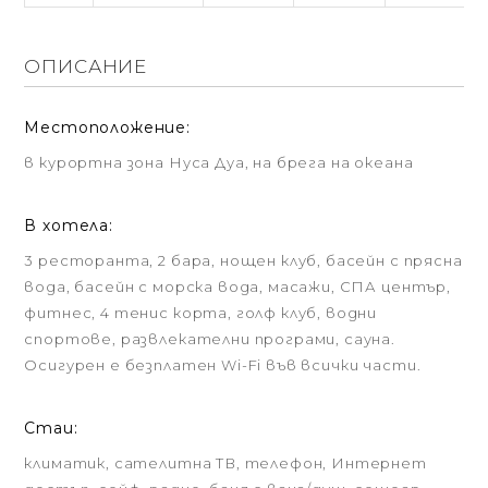
ОПИСАНИЕ
Местоположение:
в курортна зона Нуса Дуа, на брега на океана
В хотела:
3 ресторанта, 2 бара, нощен клуб, басейн с прясна
вода, басейн с морска вода, масажи, СПА център,
фитнес, 4 тенис корта, голф клуб, водни
спортове, развлекателни програми, сауна.
Осигурен е безплатен Wi-Fi във всички части.
Стаи:
климатик, сателитна ТВ, телефон, Интернет