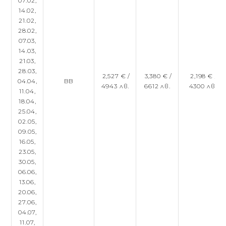
07.02,
14.02,
21.02,
28.02,
07.03,
14.03,
21.03,
28.03,
2,527 € /
3,380 € /
2,198 € /
04.04,
BB
4943 лв.
6612 лв.
4300 лв.
11.04,
18.04,
25.04,
02.05,
09.05,
16.05,
23.05,
30.05,
06.06,
13.06,
20.06,
27.06,
04.07,
11.07,