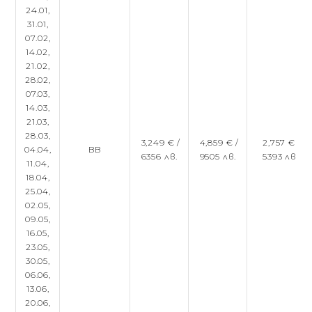
24.01,
31.01,
07.02,
14.02,
21.02,
28.02,
07.03,
14.03,
21.03,
28.03,
3,249 € /
4,859 € /
2,757 € /
04.04,
BB
6356 лв.
9505 лв.
5393 лв.
11.04,
18.04,
25.04,
02.05,
09.05,
16.05,
23.05,
30.05,
06.06,
13.06,
20.06,