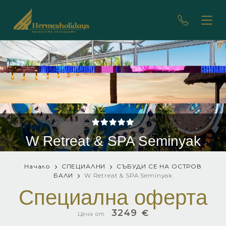
W Retreat & SPA Seminyak
Начало
СПЕЦИАЛНИ
СЪБУДИ СЕ НА ОСТРОВ
БАЛИ
W Retreat & SPA Seminyak
Специална оферта
3249
€
Цена от