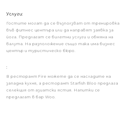
Услуги:
Гостите могат да се възползват от тренировка
във фитнес центъра или да направят заявка за
йога. Предлагат се билетни услуги и обмяна на
валута. На разположение също така има бизнес
център и туристическо бюро.
:
В ресторант Fire можете да се насладите на
западна кухня, а ресторант Starfish Bloo предлага
селекция от азиатски ястия. Напитки се
предлагат в бар Woo.