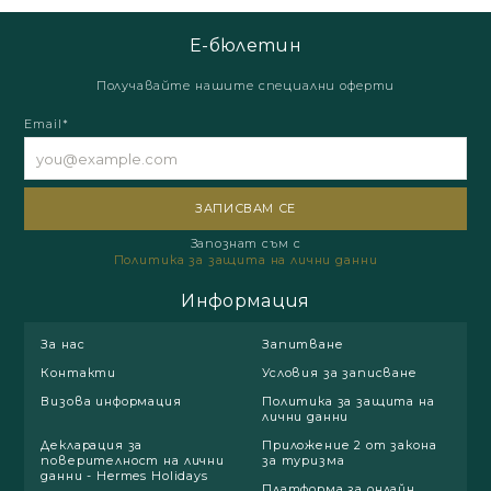
Е-бюлетин
Получавайте нашите специални оферти
Email*
Запознат съм с
Политика за защита на лични данни
Информация
За нас
Запитване
Контакти
Условия за записване
Визова информация
Политика за защита на
лични данни
Декларация за
Приложение 2 от закона
поверителност на лични
за туризма
данни - Hermes Holidays
Платформа за онлайн