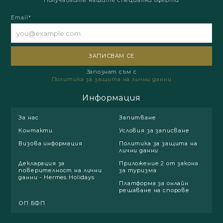
Получавайте нашите специални оферти
Email*
Запознат съм с
Политика за защита на лични данни
Информация
За нас
Запитване
Контакти
Условия за записване
Визова информация
Политика за защита на
лични данни
Декларация за
Приложение 2 от закона
поверителност на лични
за туризма
данни - Hermes Holidays
Платформа за онлайн
решаване на спорове
ОП БФП