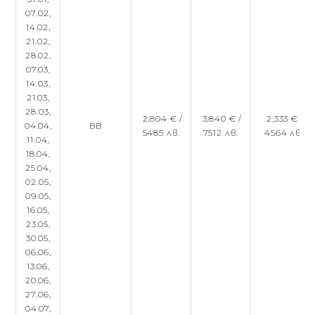
07.02,
14.02,
21.02,
28.02,
07.03,
14.03,
21.03,
28.03,
2,804 € /
3,840 € /
2,333 € /
04.04,
BB
5485 лв.
7512 лв.
4564 лв.
11.04,
18.04,
25.04,
02.05,
09.05,
16.05,
23.05,
30.05,
06.06,
13.06,
20.06,
27.06,
04.07,