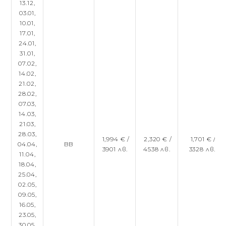
13.12,
03.01,
10.01,
17.01,
24.01,
31.01,
07.02,
14.02,
21.02,
28.02,
07.03,
14.03,
21.03,
28.03,
1,994 € /
2,320 € /
1,701 € /
04.04,
BB
3901 лв.
4538 лв.
3328 лв.
11.04,
18.04,
25.04,
02.05,
09.05,
16.05,
23.05,
30.05,