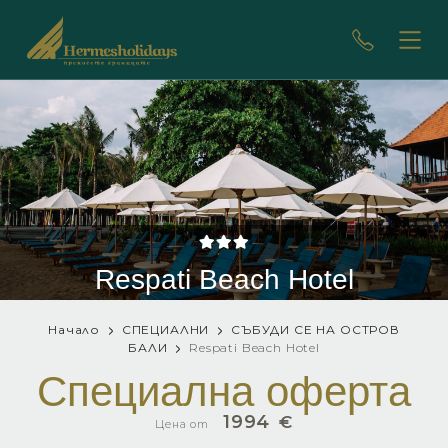
Respati Beach Hotel
Начало
СПЕЦИАЛНИ
СЪБУДИ СЕ НА ОСТРОВ
БАЛИ
Respati Beach Hotel
Специална оферта
1994
€
Цена от