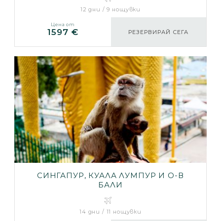
НОЩУВКИ)
12 дни / 9 нощувки
Цена от
1597 €
РЕЗЕРВИРАЙ СЕГА
СИНГАПУР, КУАЛА ЛУМПУР И О-В
БАЛИ
14 дни / 11 нощувки