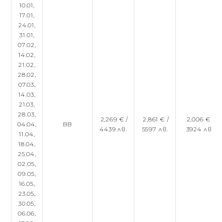
10.01,
17.01,
24.01,
31.01,
07.02,
14.02,
21.02,
28.02,
07.03,
14.03,
21.03,
28.03,
2,269 € /
2,861 € /
2,006 € /
04.04,
BB
4439 лв.
5597 лв.
3924 лв.
11.04,
18.04,
25.04,
02.05,
09.05,
16.05,
23.05,
30.05,
06.06,