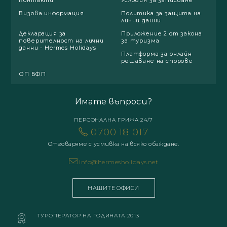
Визова информация
Политика за защита на
лични данни
Декларация за
Приложение 2 от закона
поверителност на лични
за туризма
данни - Hermes Holidays
Платформа за онлайн
решаване на спорове
ОП БФП
Имате въпроси?
ПЕРСОНАЛНА ГРИЖА 24/7
0700 18 017
Отговаряме с усмивка на всяко обаждане.
info@hermesholidays.net
НАШИТЕ ОФИСИ
ТУРОПЕРАТОР НА ГОДИНАТА 2013