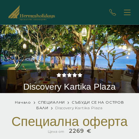
Discovery Kartika Plaza
Начало
СПЕЦИАЛНИ
СЪБУДИ СЕ НА ОСТРОВ
БАЛИ
Discovery Kartika Plaza
Специална оферта
2269
€
Цена от