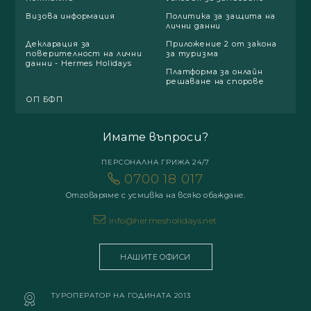
Визова информация
Политика за защита на
лични данни
Декларация за
Приложение 2 от закона
поверителност на лични
за туризма
данни - Hermes Holidays
Платформа за онлайн
решаване на спорове
ОП БФП
Имате въпроси?
ПЕРСОНАЛНА ГРИЖА 24/7
0700 18 017
Отговаряме с усмивка на всяко обаждане.
info@hermesholidays.net
НАШИТЕ ОФИСИ
ТУРОПЕРАТОР НА ГОДИНАТА 2013