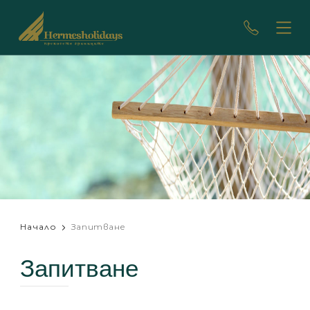
Начало
Запитване
Запитване