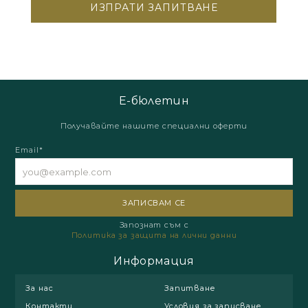
Е-бюлетин
Получавайте нашите специални оферти
Email*
Запознат съм с
Политика за защита на лични данни
Информация
За нас
Запитване
Контакти
Условия за записване