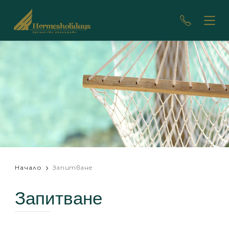
Начало
Запитване
Запитване