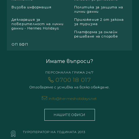
Визова информация
Политика за защита на
лични данни
Декларация за
Приложение 2 от закона
поверителност на лични
за туризма
данни - Hermes Holidays
Платформа за онлайн
решаване на спорове
ОП БФП
Имате въпроси?
ПЕРСОНАЛНА ГРИЖА 24/7
0700 18 017
Отговаряме с усмивка на всяко обаждане.
info@hermesholidays.net
НАШИТЕ ОФИСИ
ТУРОПЕРАТОР НА ГОДИНАТА 2013