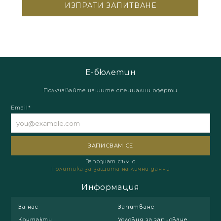
Е-бюлетин
Получавайте нашите специални оферти
Email*
Запознат съм с
Политика за защита на лични данни
Информация
За нас
Запитване
Контакти
Условия за записване