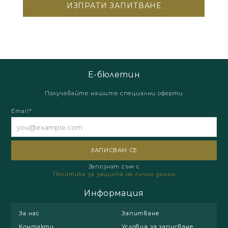
Е-бюлетин
Получавайте нашите специални оферти
Email*
Запознат съм с
Политика за защита на лични данни
Информация
За нас
Запитване
Контакти
Условия за записване