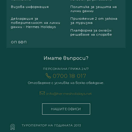
Визова информация
Политика за защита на
лични данни
Декларация за
Приложение 2 от закона
поверителност на лични
за туризма
данни - Hermes Holidays
Платформа за онлайн
решаване на спорове
ОП БФП
Имате въпроси?
ПЕРСОНАЛНА ГРИЖА 24/7
0700 18 017
Отговаряме с усмивка на всяко обаждане.
info@hermesholidays.net
НАШИТЕ ОФИСИ
ТУРОПЕРАТОР НА ГОДИНАТА 2013