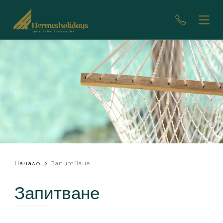
Начало
Запитване
Запитване