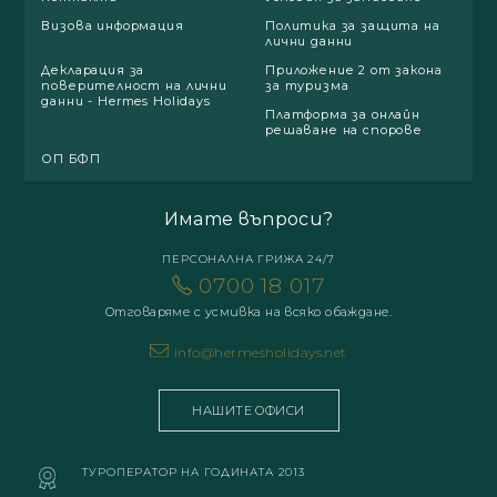
Визова информация
Политика за защита на
лични данни
Декларация за
Приложение 2 от закона
поверителност на лични
за туризма
данни - Hermes Holidays
Платформа за онлайн
решаване на спорове
ОП БФП
Имате въпроси?
ПЕРСОНАЛНА ГРИЖА 24/7
0700 18 017
Отговаряме с усмивка на всяко обаждане.
info@hermesholidays.net
НАШИТЕ ОФИСИ
ТУРОПЕРАТОР НА ГОДИНАТА 2013