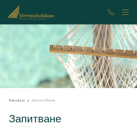
Начало
Запитване
Запитване