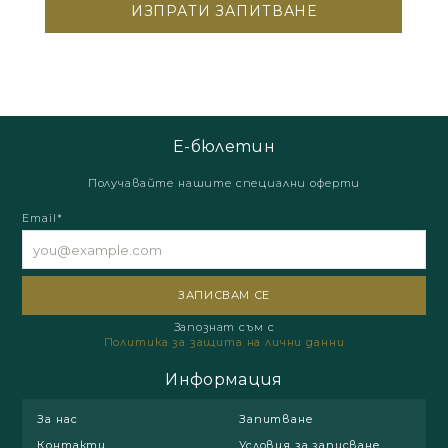
Е-бюлетин
Получавайте нашите специални оферти
Email*
Запознат съм с
Политика за защита на лични данни
Информация
За нас
Запитване
Контакти
Условия за записване