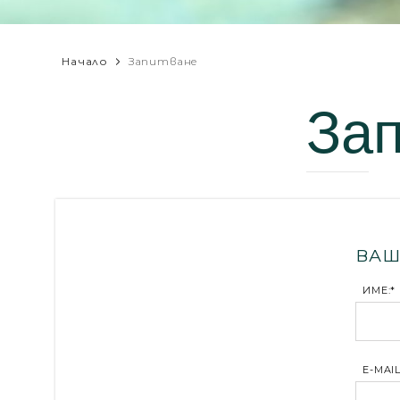
Начало
Запитване
За
ВАШ
ИМЕ:*
E-MAIL