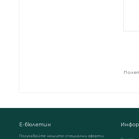
Полет
Е-бюлетин
Инфор
Получавайте нашите специални оферти