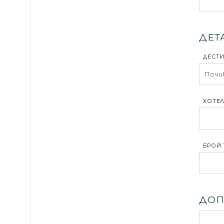
ДЕТ
ДЕСТ
ХОТЕЛ
БРОЙ 
ДОП