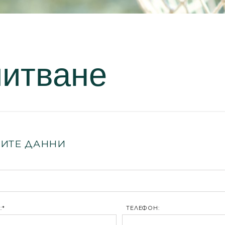
питване
ИТЕ ДАННИ
:*
ТЕЛЕФОН: