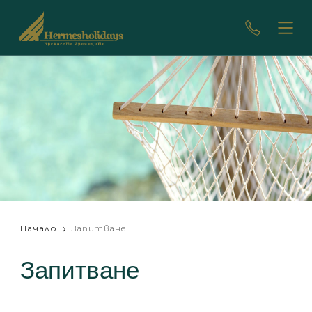
Начало
Запитване
Запитване