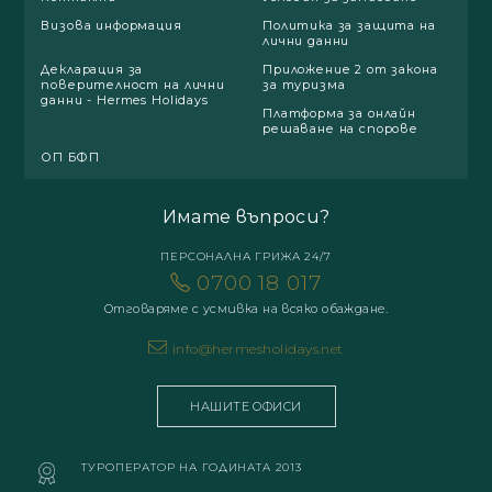
Визова информация
Политика за защита на
лични данни
Декларация за
Приложение 2 от закона
поверителност на лични
за туризма
данни - Hermes Holidays
Платформа за онлайн
решаване на спорове
ОП БФП
Имате въпроси?
ПЕРСОНАЛНА ГРИЖА 24/7
0700 18 017
Отговаряме с усмивка на всяко обаждане.
info@hermesholidays.net
НАШИТЕ ОФИСИ
ТУРОПЕРАТОР НА ГОДИНАТА 2013