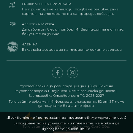
ГРИЖИМ СЕ ЗА ПРИРОДАТА
Не принтираме каталози, ползваме рециклирана
хартия, партньорите ни са природосъобразни.
АГЕНТСКА МРЕЖА
Да работим в един отбор! Инвестицията е от нас,
бонусите са за Вас.
ЧЛЕН НА
Българска асоциация на туристическите агенции
Удостоверение за регистрация за извършване на
туроператорска и туристическа агентска дейност
|
Застраховка Отговорност ТО 2026-2027
Този сайт е рекламен. Информация съгласно чл. 82 от ЗТ може
да получите в нашите офиси.
„Бисквитките“ ни помагат да предоставяме услугите си. С
© 2019. Всички права запазени
използването на услугите ни приемате, че можем да
Този сайт е собственост на Хермес Флай ООД.
използваме „бисквитки“.