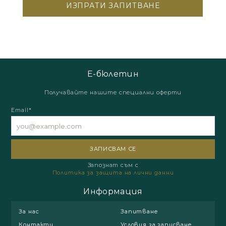
Е-бюлетин
Получавайте нашите специални оферти
Email*
Запознат съм с
Политика за защита на лични данни
Информация
За нас
Запитване
Контакти
Условия за записване