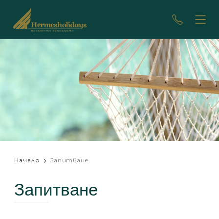
Начало
Запитване
Запитване