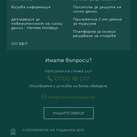
Визова информация
Политика за защита на
лични данни
Декларация за
Приложение 2 от закона
поверителност на лични
за туризма
данни - Hermes Holidays
Платформа за онлайн
решаване на спорове
ОП БФП
Имате въпроси?
ПЕРСОНАЛНА ГРИЖА 24/7
0700 18 017
Отговаряме с усмивка на всяко обаждане.
info@hermesholidays.net
НАШИТЕ ОФИСИ
ТУРОПЕРАТОР НА ГОДИНАТА 2013