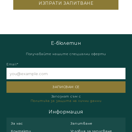
Е-бюлетин
Получавайте нашите специални оферти
Email*
Запознат съм с
Политика за защита на лични данни
Информация
За нас
Запитване
Контакти
Условия за записване